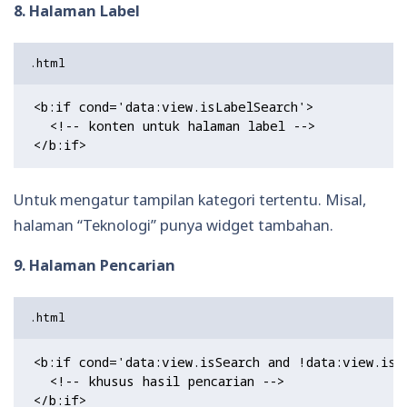
8. Halaman Label
<b:if cond='data:view.isLabelSearch'>

  <!-- konten untuk halaman label -->

Untuk mengatur tampilan kategori tertentu. Misal,
halaman “Teknologi” punya widget tambahan.
9. Halaman Pencarian
<b:if cond='data:view.isSearch and !data:view.isLa
  <!-- khusus hasil pencarian -->
