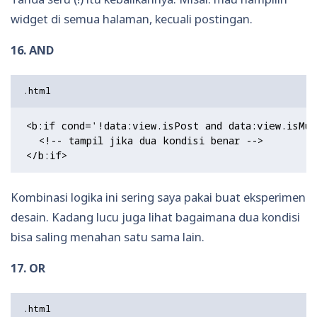
widget di semua halaman, kecuali postingan.
16. AND
<b:if cond='!data:view.isPost and data:view.isMul
  <!-- tampil jika dua kondisi benar -->

Kombinasi logika ini sering saya pakai buat eksperimen
desain. Kadang lucu juga lihat bagaimana dua kondisi
bisa saling menahan satu sama lain.
17. OR