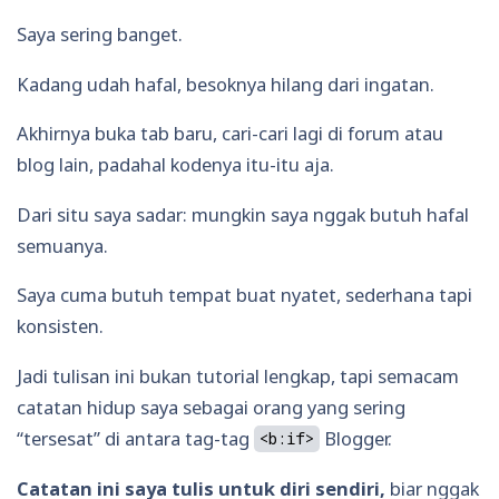
Saya sering banget.
Kadang udah hafal, besoknya hilang dari ingatan.
Akhirnya buka tab baru, cari-cari lagi di forum atau
blog lain, padahal kodenya itu-itu aja.
Dari situ saya sadar: mungkin saya nggak butuh hafal
semuanya.
Saya cuma butuh tempat buat nyatet, sederhana tapi
konsisten.
Jadi tulisan ini bukan tutorial lengkap, tapi semacam
catatan hidup saya sebagai orang yang sering
“tersesat” di antara tag-tag
Blogger.
<b:if>
Catatan ini saya tulis untuk diri sendiri,
biar nggak