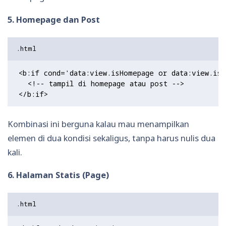
5. Homepage dan Post
<b:if cond='data:view.isHomepage or data:view.isP
  <!-- tampil di homepage atau post -->

Kombinasi ini berguna kalau mau menampilkan
elemen di dua kondisi sekaligus, tanpa harus nulis dua
kali.
6. Halaman Statis (Page)