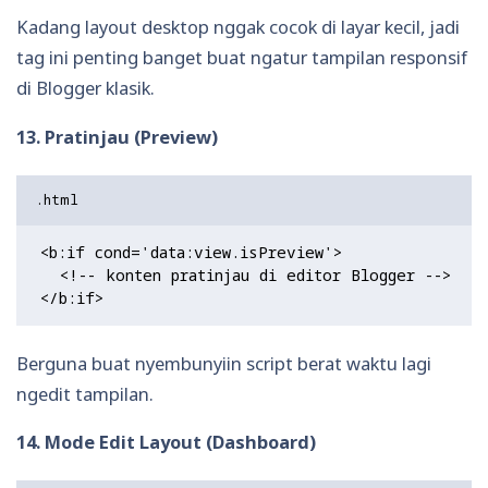
Kadang layout desktop nggak cocok di layar kecil, jadi
tag ini penting banget buat ngatur tampilan responsif
di Blogger klasik.
13. Pratinjau (Preview)
<b:if cond='data:view.isPreview'>

  <!-- konten pratinjau di editor Blogger -->

Berguna buat nyembunyiin script berat waktu lagi
ngedit tampilan.
14. Mode Edit Layout (Dashboard)