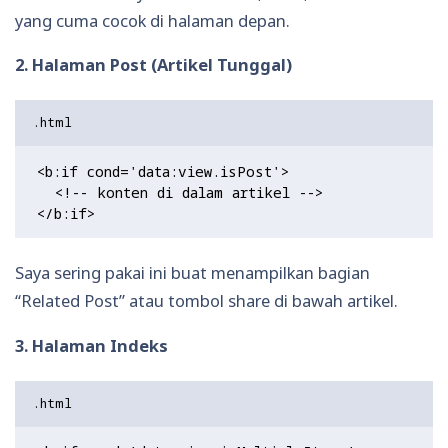
yang cuma cocok di halaman depan.
2. Halaman Post (Artikel Tunggal)
<b:if cond='data:view.isPost'>

  <!-- konten di dalam artikel -->

Saya sering pakai ini buat menampilkan bagian
“Related Post” atau tombol share di bawah artikel.
3. Halaman Indeks