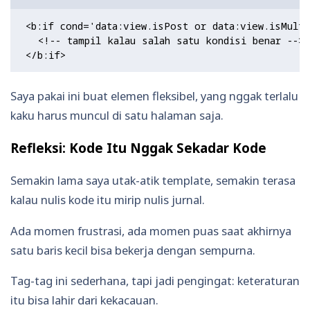
<b:if cond='data:view.isPost or data:view.isMulti
  <!-- tampil kalau salah satu kondisi benar -->

Saya pakai ini buat elemen fleksibel, yang nggak terlalu
kaku harus muncul di satu halaman saja.
Refleksi: Kode Itu Nggak Sekadar Kode
Semakin lama saya utak-atik template, semakin terasa
kalau nulis kode itu mirip nulis jurnal.
Ada momen frustrasi, ada momen puas saat akhirnya
satu baris kecil bisa bekerja dengan sempurna.
Tag-tag ini sederhana, tapi jadi pengingat: keteraturan
itu bisa lahir dari kekacauan.