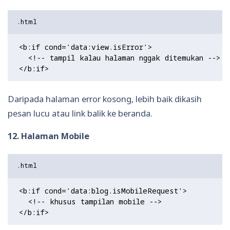
<b:if cond='data:view.isError'>

  <!-- tampil kalau halaman nggak ditemukan -->

Daripada halaman error kosong, lebih baik dikasih
pesan lucu atau link balik ke beranda.
12. Halaman Mobile
<b:if cond='data:blog.isMobileRequest'>

  <!-- khusus tampilan mobile -->
